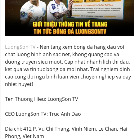
LuongSon TV
- Nen tang xem bong da hang dau voi
chat luong hinh anh sac net, khong quang cao va
duong truyen sieu muot. Cap nhat nhanh lich thi dau,
ket qua va tin tuc bong da moi nhat. Trai nghiem dinh
cao cung doi ngu binh luan vien chuyen nghiep va day
nhiet huyet!
Ten Thuong Hieu: LuongSon TV
CEO LuongSon TV: Truc Anh Dao
Dia chi: 412 P. Vu Chi Thang, Vinh Niem, Le Chan, Hai
Phong, Viet Nam