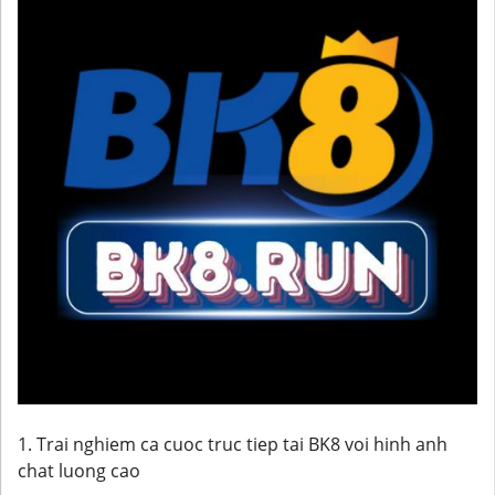
1. Trai nghiem ca cuoc truc tiep tai BK8 voi hinh anh
chat luong cao