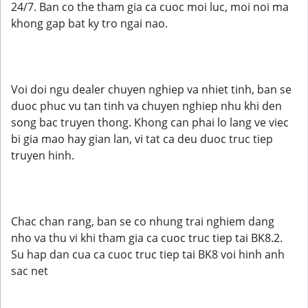
24/7. Ban co the tham gia ca cuoc moi luc, moi noi ma
khong gap bat ky tro ngai nao.
Voi doi ngu dealer chuyen nghiep va nhiet tinh, ban se
duoc phuc vu tan tinh va chuyen nghiep nhu khi den
song bac truyen thong. Khong can phai lo lang ve viec
bi gia mao hay gian lan, vi tat ca deu duoc truc tiep
truyen hinh.
Chac chan rang, ban se co nhung trai nghiem dang
nho va thu vi khi tham gia ca cuoc truc tiep tai BK8.2.
Su hap dan cua ca cuoc truc tiep tai BK8 voi hinh anh
sac net