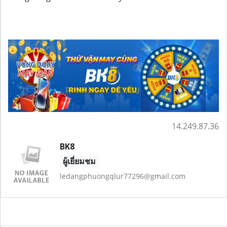
14.249.87.36
BK8
ผู้เยี่ยมชม
ledangphuongqlur77296@gmail.com