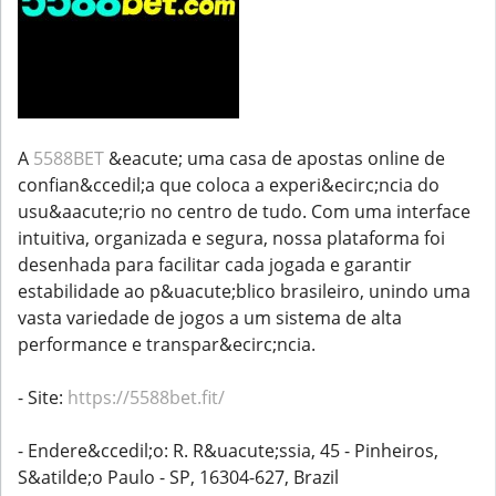
A
5588BET
&eacute; uma casa de apostas online de
confian&ccedil;a que coloca a experi&ecirc;ncia do
usu&aacute;rio no centro de tudo. Com uma interface
intuitiva, organizada e segura, nossa plataforma foi
desenhada para facilitar cada jogada e garantir
estabilidade ao p&uacute;blico brasileiro, unindo uma
vasta variedade de jogos a um sistema de alta
performance e transpar&ecirc;ncia.
- Site:
https://5588bet.fit/
- Endere&ccedil;o: R. R&uacute;ssia, 45 - Pinheiros,
S&atilde;o Paulo - SP, 16304-627, Brazil