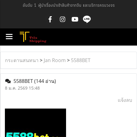
อันดับ 1 ผู้นำเรื่องนำเข้าสินค้าจากจีน และบริการครบวงจร
กระดานสนทนา
>
Jan Room
>
5588BET
5588BET
(144 อ่าน)
8 ม.ค. 2569 15:48
แจ้งลบ