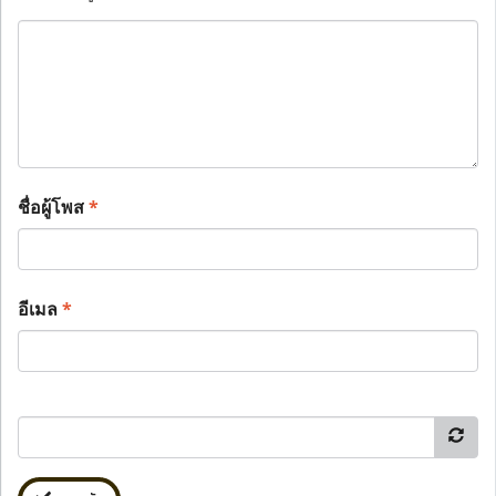
ชื่อผู้โพส
*
อีเมล
*