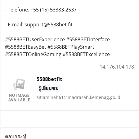
- Telefone: +55 (15) 53383-2537
- E-mail: support@5588bet.fit
#5588BETUserExperience #5588BETInterface
#5588BETEasyBet #5588BETPlaySmart
#5588BETOnlineGaming #5588BETExcellence
14.176.104.178
5588betfit
ผู้เยี่ยมชม
sitiaminah61@madrasah.kemenag.go.id
ตอบกระทู้