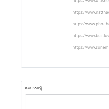
https://www.d-usho
https://www.nattha
https://www.pho-th
https://www.bestlo
https://www.sunem
ตอบกระทู้