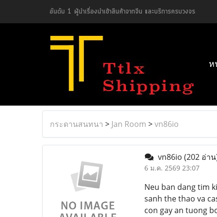
อันดับ 1 ผู้นำเรื่องนำเข้าสินค้าจากจีน และบริการครบวงจร
ห
กระดานสนทนา
>
Jan Room
>
vn86io
vn86io
(202 อ่าน
6 ม.ค. 2569 23:07
Neu ban dang tim k
sanh the thao va c
con gay an tuong bo