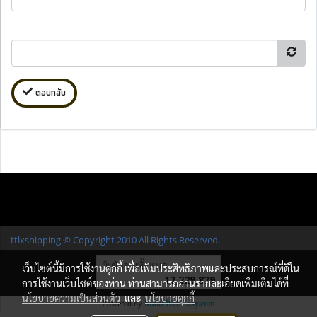
ตอบกลับ
ttlxshipping © Copyright 2010 All Rights Reserved.
ผู้เข้าชมทั้งหมด
เว็บไซต์นี้มีการใช้งานคุกกี้ เพื่อเพิ่มประสิทธิภาพและประสบการณ์ที่ดีใน
17,229,879
การใช้งานเว็บไซต์ของท่าน ท่านสามารถอ่านรายละเอียดเพิ่มเติมได้ที่
นโยบายความเป็นส่วนตัว
และ
นโยบายคุกกี้
Powered by
MakeWebEasy.com