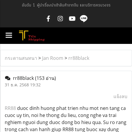
อันดับ 1 ผู้นำเรื่องนำเข้าสินค้าจากจีน และบริการครบวงจร
กระดานสนทนา
>
Jan Room
>
rr88black
rr88black
(153 อ่าน)
31 ธ.ค. 2568 19:32
แจ้งลบ
RR88
duoc dinh huong phat trien nhu mot nen tang ca
cuoc uy tin, noi he thong du lieu, cong nghe va trai
nghiem nguoi dung duoc dong bo hieu qua. Su ro rang
trong cach van hanh giup RR88 tung buoc xay dung