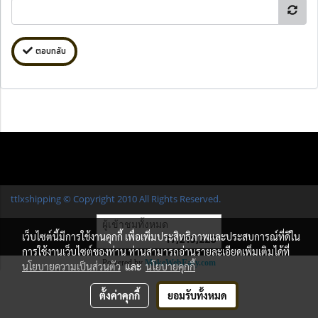
ตอบกลับ
ttlxshipping © Copyright 2010 All Rights Reserved.
ผู้เข้าชมทั้งหมด
เว็บไซต์นี้มีการใช้งานคุกกี้ เพื่อเพิ่มประสิทธิภาพและประสบการณ์ที่ดีใน
17,215,228
การใช้งานเว็บไซต์ของท่าน ท่านสามารถอ่านรายละเอียดเพิ่มเติมได้ที่
Powered by
MakeWebEasy.com
นโยบายความเป็นส่วนตัว
และ
นโยบายคุกกี้
ตั้งค่าคุกกี้
ยอมรับทั้งหมด