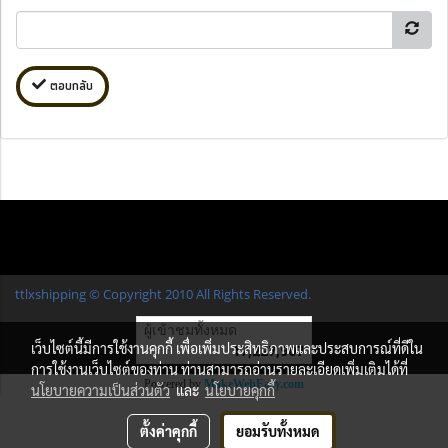
ตอบกลับ
ttlxshipping © Copyright 2010 All Rights Reserved.
ผู้เข้าชมทั้งหมด
เว็บไซต์นี้มีการใช้งานคุกกี้ เพื่อเพิ่มประสิทธิภาพและประสบการณ์ที่ดีใน
17,227,907
การใช้งานเว็บไซต์ของท่าน ท่านสามารถอ่านรายละเอียดเพิ่มเติมได้ที่
Powered by
MakeWebEasy.com
นโยบายความเป็นส่วนตัว
และ
นโยบายคุกกี้
ตั้งค่าคุกกี้
ยอมรับทั้งหมด