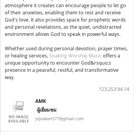
atmosphere it creates can encourage people to let go
of their anxieties, enabling them to rest and receive
God's love. It also provides space for prophetic words
and personal revelations, as the quiet, undistracted
environment allows God to speak in powerful ways.
Whether used during personal devotion, prayer times,
or healing services,
Soaking Worship Music
offers a
unique opportunity to encounter God&rsquo;s
presence in a peaceful, restful, and transformative
way.
123.253.94.14
AMK
ผู้เยี่ยมชม
jojoakon577@gmail.com