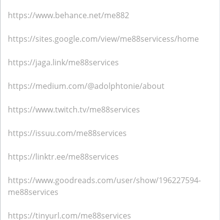
https://www.behance.net/me882
https://sites.google.com/view/me88servicess/home
https://jaga.link/me88services
https://medium.com/@adolphtonie/about
https://www.twitch.tv/me88services
https://issuu.com/me88services
https://linktr.ee/me88services
https://www.goodreads.com/user/show/196227594-
me88services
https://tinyurl.com/me88services