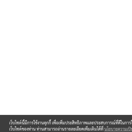
เว็บไซต์นี้มีการใช้งานคุกกี้ เพื่อเพิ่มประสิทธิภาพและประสบการณ์ที่ดีในการ
เว็บไซต์ของท่าน ท่านสามารถอ่านรายละเอียดเพิ่มเติมได้ที่
นโยบายความเป็น