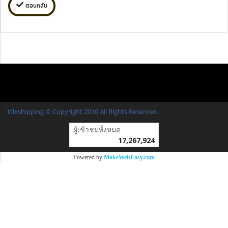
ตอบกลับ
ttlxshipping © Copyright 2010 All Rights Reserved.
ผู้เข้าชมวันนี้
5,805
Powered by
MakeWebEasy.com