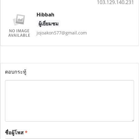
103.129.140.231
Hibbah
ผู้เยี่ยมชม
jojoakon577@gmail.com
ตอบกระทู้
ชื่อผู้โพส
*