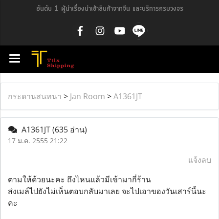
อันดับ 1 ผู้นำเรื่องนำเข้าสินค้าจากจีน และบริการครบวงจร
กระดานสนทนา
>
Jan Room
>
A1361JT
A1361JT
(635 อ่าน)
17 ม.ค. 2555 21:22
แจ้งลบ
ตามให้ด้วยนะคะ ถึงไหนแล้วมีเข้ามากี่ร้าน
ส่งเมล์ไปยังไม่เห็นตอบกลับมาเลย จะไปเอาของวันเสาร์นี้นะ
คะ