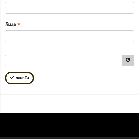
อีเมล
*
ตอบกลับ