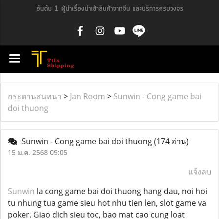
อันดับ 1 ผู้นำเรื่องนำเข้าสินค้าจากจีน และบริการครบวงจร
กระดานสนทนา
>
Jan Room
>
Sunwin - Cong game bai
doi thuong
Sunwin - Cong game bai doi thuong
(174 อ่าน)
15 ม.ค. 2568 09:05
แจ้งลบ
Sunwin
la cong game bai doi thuong hang dau, noi hoi
tu nhung tua game sieu hot nhu tien len, slot game va
poker. Giao dich sieu toc, bao mat cao cung loat