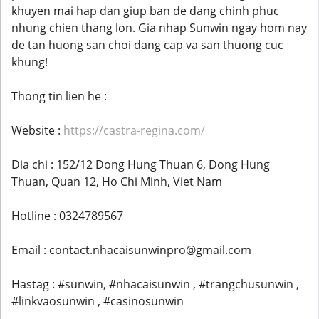
khuyen mai hap dan giup ban de dang chinh phuc
nhung chien thang lon. Gia nhap Sunwin ngay hom nay
de tan huong san choi dang cap va san thuong cuc
khung!
Thong tin lien he :
Website :
https://castra-regina.com/
Dia chi : 152/12 Dong Hung Thuan 6, Dong Hung
Thuan, Quan 12, Ho Chi Minh, Viet Nam
Hotline : 0324789567
Email : contact.nhacaisunwinpro@gmail.com
Hastag : #sunwin, #nhacaisunwin , #trangchusunwin ,
#linkvaosunwin , #casinosunwin