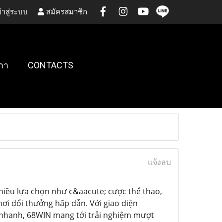
้าสู่ระบบ
สมัครสมาชิก
กา
CONTACTS
แจ้งลบ
hiều lựa chọn như c&aacute; cược thể thao,
hơi đổi thưởng hấp dẫn. Với giao diện
e; nhanh, 68WIN mang tới trải nghiệm mượt