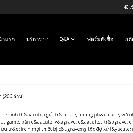
เข
น้าแรก
บริการ
Q&A
ฟอร์มสั่งซื้อ
กติ
m
(206 อ่าน)
hệ sinh th&aacute;i giải tr&iacute; phong ph&uacute; với n
slot game, bắn c&aacute; v&agrave; c&aacute;c tr&ograve; c
ối ưu tr&ecirc;n mọi thiết bị c&ugrave;ng tốc độ xử l&yacut