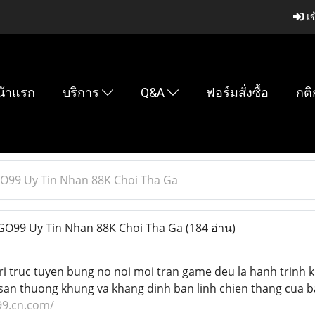
เข
น้าแรก
บริการ
Q&A
ฟอร์มสั่งซื้อ
กติ
GO99 Uy Tin Nhan 88K Choi Tha Ga
GO99 Uy Tin Nhan 88K Choi Tha Ga
(184 อ่าน)
 tri truc tuyen bung no noi moi tran game deu la hanh trinh
san thuong khung va khang dinh ban linh chien thang cua b
99.cn.com/