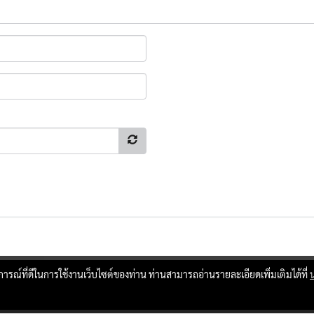
บการณ์ที่ดีในการใช้งานเว็บไซต์ของท่าน ท่านสามารถอ่านรายละเอียดเพิ่มเติมได้ที่