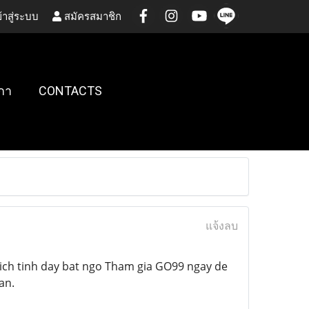
้าสู่ระบบ
สมัครสมาชิก
กา
CONTACTS
แจ้งลบ
 kich tinh day bat ngo Tham gia GO99 ngay de
an.