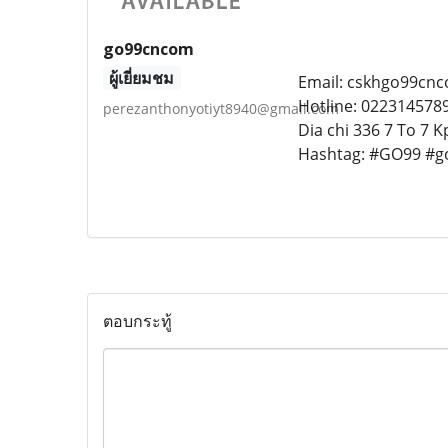
go99cncom
ผู้เยี่ยมชม
Email: cskhgo99cn
Hotline: 022314578
perezanthonyotiyt8940@gmail.com
Dia chi 336 7 To 7
Hashtag: #GO99 #g
ตอบกระทู้