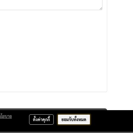
นโยบาย
ตั้งค่าคุกกี้
ยอมรับทั้งหมด