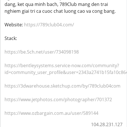
dang, ket qua minh bach, 789Club mang den trai
nghiem giai tri ca cuoc chat luong cao va cong bang.
Website:
https://789club04.com/
Stack:
https://be.5ch.net/user/734098198
https://bentleysystems.service-now.com/community?
id=community_user_profile&user=2343a2741b15fa10c8
https://3dwarehouse.sketchup.com/by/789club04com
https://www.jetphotos.com/photographer/701372
https://www.ozbargain.com.au/user/589144
104.28.231.127