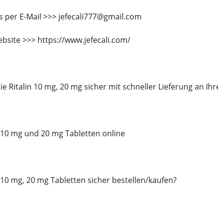
s per E-Mail >>> jefecali777@gmail.com
bsite >>> https://www.jefecali.com/
e Ritalin 10 mg, 20 mg sicher mit schneller Lieferung an Ihr
in 10 mg und 20 mg Tabletten online
n 10 mg, 20 mg Tabletten sicher bestellen/kaufen?