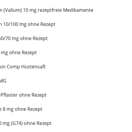
m (Valium) 10 mg rezeptfreie Medikamente
in 10/100 mg ohne Rezept
 50/70 mg ohne Rezept
5 mg ohne Rezept
sin Comp Hustensaft
2MG
-Pflaster ohne Rezept
de 8 mg ohne Rezept
0 mg (G74) ohne Rezept