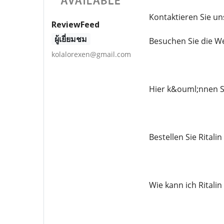
Kontaktieren Sie un
ReviewFeed
ผู้เยี่ยมชม
Besuchen Sie die We
kolalorexen@gmail.com
Hier k&ouml;nnen Si
Bestellen Sie Rital
Wie kann ich Ritali