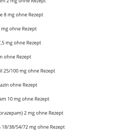
lam 2 mg ohne Rezept
e 8 mg ohne Rezept
50 mg ohne Rezept
7,5 mg ohne Rezept
n ohne Rezept
il 25/100 mg ohne Rezept
azin ohne Rezept
pam 10 mg ohne Rezept
(Lorazepam) 2 mg ohne Rezept
a 18/38/54/72 mg ohne Rezept