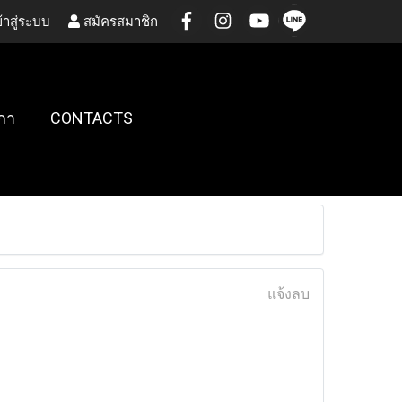
้าสู่ระบบ
สมัครสมาชิก
กา
CONTACTS
แจ้งลบ