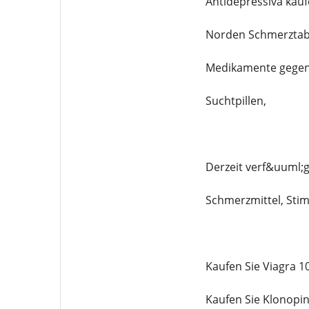
Antidepressiva kauf
Norden Schmerztabl
Medikamente gegen
Suchtpillen,
Derzeit verf&uuml;
Schmerzmittel, Stim
Kaufen Sie Viagra 
Kaufen Sie Klonopi