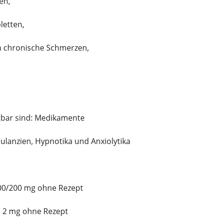
en,
etten,
 chronische Schmerzen,
gbar sind: Medikamente
ulanzien, Hypnotika und Anxiolytika
100/200 mg ohne Rezept
n 2 mg ohne Rezept