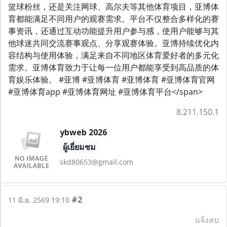
篮球粉丝，还是关注网球、高尔夫等其他体育项目，亚博体
育都能满足不同用户的观赛需求。平台不仅整合多样化的赛
事资讯，还通过互动功能提升用户参与感，使用户能够与其
他球迷共同交流赛事观点、分享观赛体验。亚博持续优化内
容结构与使用体验，满足来自不同地区体育爱好者的多元化
需求。亚博体育致力于让每一位用户都能享受到高品质的体
育娱乐体验。 #亚博 #亚博体育 #亚博体育 #亚博体育官网
#亚博体育app #亚博体育网址 #亚博体育平台</span>
8.211.150.1
ybweb 2026
ผู้เยี่ยมชม
skd80653@gmail.com
#2
11 มิ.ย. 2569 19:10
แจ้งลบ