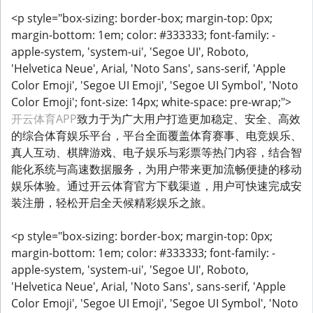
<p style="box-sizing: border-box; margin-top: 0px;
margin-bottom: 1em; color: #333333; font-family: -
apple-system, 'system-ui', 'Segoe UI', Roboto,
'Helvetica Neue', Arial, 'Noto Sans', sans-serif, 'Apple
Color Emoji', 'Segoe UI Emoji', 'Segoe UI Symbol', 'Noto
Color Emoji'; font-size: 14px; white-space: pre-wrap;">
开云体育APP
致力于为广大用户打造更加稳定、安全、高效
的综合体育娱乐平台，平台全面覆盖体育赛事、电竞娱乐、
真人互动、棋牌游戏、电子娱乐与彩票等热门内容，结合智
能化系统与高速数据服务，为用户带来更加流畅便捷的移动
娱乐体验。通过开云体育官方下载渠道，用户可快速完成安
装注册，轻松开启全天候精彩娱乐之旅。
<p style="box-sizing: border-box; margin-top: 0px;
margin-bottom: 1em; color: #333333; font-family: -
apple-system, 'system-ui', 'Segoe UI', Roboto,
'Helvetica Neue', Arial, 'Noto Sans', sans-serif, 'Apple
Color Emoji', 'Segoe UI Emoji', 'Segoe UI Symbol', 'Noto