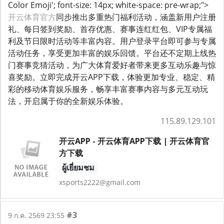
Color Emoji'; font-size: 14px; white-space: pre-wrap;">
开云体育官方
同步推出多重热门福利活动，涵盖新用户注册
礼、每日签到奖励、首存优惠、赛事连红红包、VIP专属福
利及节日限时活动等丰富内容。用户登录平台即可参与专属
活动任务，享受更加丰富的娱乐回馈。平台还不定期上线热
门赛事竞猜活动，为广大体育爱好者带来更多互动乐趣与惊
喜奖励。立即完成开云APP下载，体验更加专业、稳定、精
彩的移动体育娱乐服务，畅享丰富赛事内容与多元互动玩
法，开启属于你的全新娱乐体验。
115.89.129.101
开云APP - 开云体育APP下载 | 开云体育官
方下载
ผู้เยี่ยมชม
xsports2222@gmail.com
#3
9 ก.ค. 2569 23:55