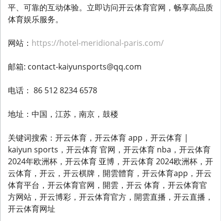
平、可靠的互动体验。立即访问开云体育官网，畅享高品质
体育娱乐服务。
网站：
https://hotel-meridional-paris.com/
邮箱: contact-kaiyunsports@qq.com
电话： 86 512 8234 6578
地址：中国，江苏，南京，鼓楼
关键词搜索：开云体育，开云体育 app，开云体育 |
kaiyun sports，开云体育 官网，开云体育 nba，开云体育
2024年欧洲杯，开云体育 亚博，开云体育 2024欧洲杯，开
云体育，开云，开云棋牌，開雲體育，开云体育app，开云
体育平台，开云体育官网，開雲，开云 体育，开云体育官
方网站，开云博彩，开云体育官方，開雲直播，开云直播，
开云体育网址