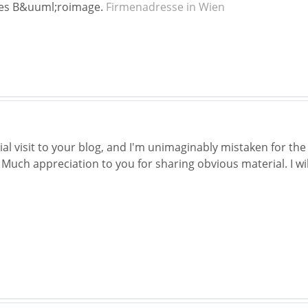
ves B&uuml;roimage.
Firmenadresse in Wien
ial visit to your blog, and I'm unimaginably mistaken for the
Much appreciation to you for sharing obvious material. I wil