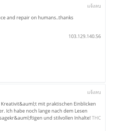
แจ้งลบ
oduce and repair on humans..thanks
103.129.140.56
แจ้งลบ
 Kreativit&auml;t mit praktischen Einblicken
efer. Ich habe noch lange nach dem Lesen
agekr&auml;ftigen und stilvollen Inhalte!
THC