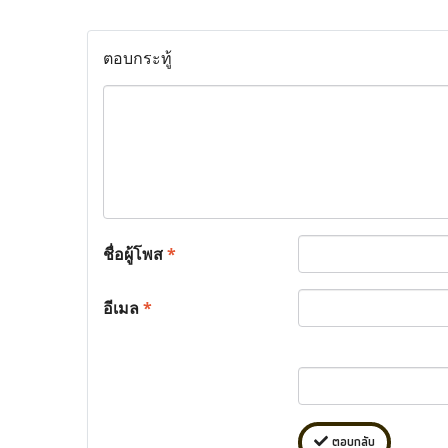
ตอบกระทู้
ชื่อผู้โพส
*
อีเมล
*
ตอบกลับ