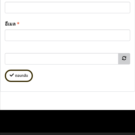
อีเมล
*
ตอบกลับ