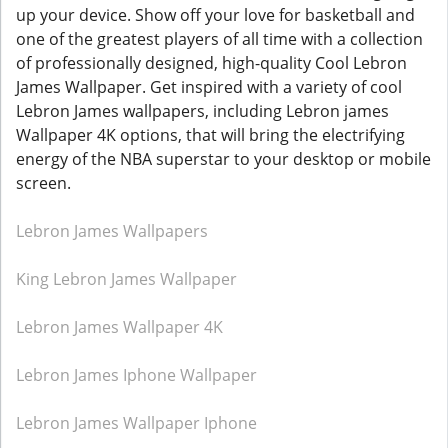
up your device. Show off your love for basketball and
one of the greatest players of all time with a collection
of professionally designed, high-quality Cool Lebron
James Wallpaper. Get inspired with a variety of cool
Lebron James wallpapers, including Lebron james
Wallpaper 4K options, that will bring the electrifying
energy of the NBA superstar to your desktop or mobile
screen.
Lebron James Wallpapers
King Lebron James Wallpaper
Lebron James Wallpaper 4K
Lebron James Iphone Wallpaper
Lebron James Wallpaper Iphone