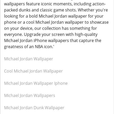
wallpapers feature iconic moments, including action-
packed dunks and classic game shots. Whether you're
looking for a bold Michael Jordan wallpaper for your
phone or a cool Michael Jordan wallpaper to showcase
on your device, our collection has something for
everyone. Upgrade your screen with high-quality
Michael Jordan iPhone wallpapers that capture the
greatness of an NBA icon.'
Michael Jordan Wallpaper
Cool Michael Jordan Wallpaper
Michael Jordan Wallpaper Iphone
Michael Jordan Wallpapers
Michael Jordan Dunk Wallpaper