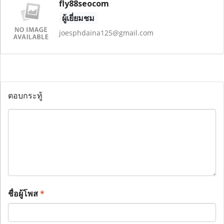
fly88seocom
ผู้เยี่ยมชม
joesphdaina125@gmail.com
ตอบกระทู้
ชื่อผู้โพส
*