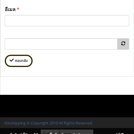
อีเมล
*
ตอบกลับ
ttlxshipping © Copyright 2010 All Rights Reserved.
ผู้เข้าชมทั้งหมด