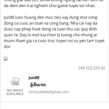
de dem den trai nghiem choi game tuyet voi nhat.
Jun88 luon huong den muc tieu xay dung mot cong
dong ca cuoc an toan va cong bang. Nha cai nay da
duoc cap phep hoat dong va tuan thu cac quy dinh
quoc te. Day la mot lua chon ly tuong cho nhung ai
muon tham gia ca cuoc truc tuyen voi su yen tam tuyet
doi.
149.102.225.42
Jun88
ผู้เยี่ยมชม
herbyuki846@gmail.com