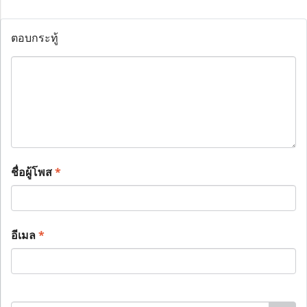
ตอบกระทู้
ชื่อผู้โพส
*
อีเมล
*