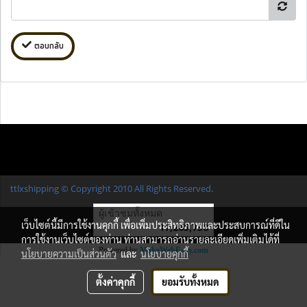
ตอบกลับ
ttlxshipping © Copyright 2010 All Rights Reserved.
ผู้เข้าชมทั้งหมด
เว็บไซต์นี้มีการใช้งานคุกกี้ เพื่อเพิ่มประสิทธิภาพและประสบการณ์ที่ดีใน
17,265,738
การใช้งานเว็บไซต์ของท่าน ท่านสามารถอ่านรายละเอียดเพิ่มเติมได้ที่
Powered by
MakeWebEasy.com
นโยบายความเป็นส่วนตัว
และ
นโยบายคุกกี้
ตั้งค่าคุกกี้
ยอมรับทั้งหมด