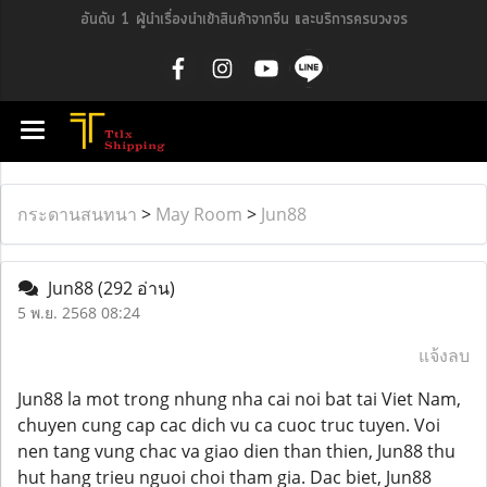
อันดับ 1 ผู้นำเรื่องนำเข้าสินค้าจากจีน และบริการครบวงจร
กระดานสนทนา
>
May Room
>
Jun88
Jun88
(292 อ่าน)
5 พ.ย. 2568 08:24
แจ้งลบ
Jun88 la mot trong nhung nha cai noi bat tai Viet Nam,
chuyen cung cap cac dich vu ca cuoc truc tuyen. Voi
nen tang vung chac va giao dien than thien, Jun88 thu
hut hang trieu nguoi choi tham gia. Dac biet, Jun88