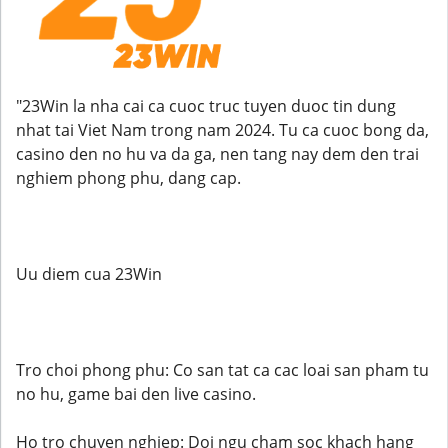
"23Win la nha cai ca cuoc truc tuyen duoc tin dung
nhat tai Viet Nam trong nam 2024. Tu ca cuoc bong da,
casino den no hu va da ga, nen tang nay dem den trai
nghiem phong phu, dang cap.
Uu diem cua 23Win
Tro choi phong phu: Co san tat ca cac loai san pham tu
no hu, game bai den live casino.
Ho tro chuyen nghiep: Doi ngu cham soc khach hang