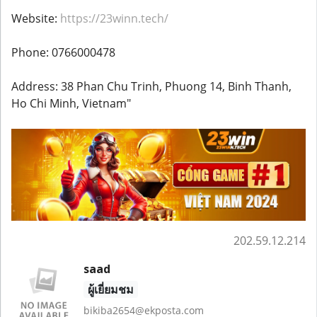
Website:
https://23winn.tech/
Phone: 0766000478
Address: 38 Phan Chu Trinh, Phuong 14, Binh Thanh,
Ho Chi Minh, Vietnam"
202.59.12.214
saad
ผู้เยี่ยมชม
bikiba2654@ekposta.com