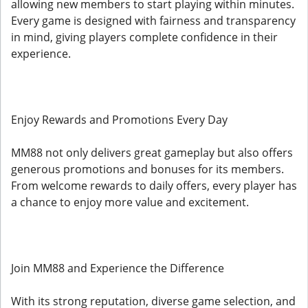
allowing new members to start playing within minutes.
Every game is designed with fairness and transparency
in mind, giving players complete confidence in their
experience.
Enjoy Rewards and Promotions Every Day
MM88 not only delivers great gameplay but also offers
generous promotions and bonuses for its members.
From welcome rewards to daily offers, every player has
a chance to enjoy more value and excitement.
Join MM88 and Experience the Difference
With its strong reputation, diverse game selection, and