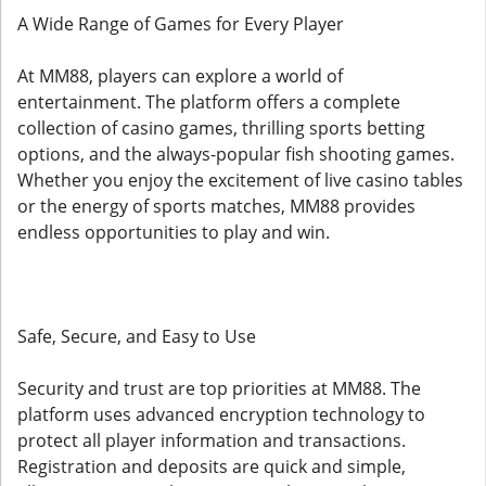
A Wide Range of Games for Every Player
At MM88, players can explore a world of
entertainment. The platform offers a complete
collection of casino games, thrilling sports betting
options, and the always-popular fish shooting games.
Whether you enjoy the excitement of live casino tables
or the energy of sports matches, MM88 provides
endless opportunities to play and win.
Safe, Secure, and Easy to Use
Security and trust are top priorities at MM88. The
platform uses advanced encryption technology to
protect all player information and transactions.
Registration and deposits are quick and simple,