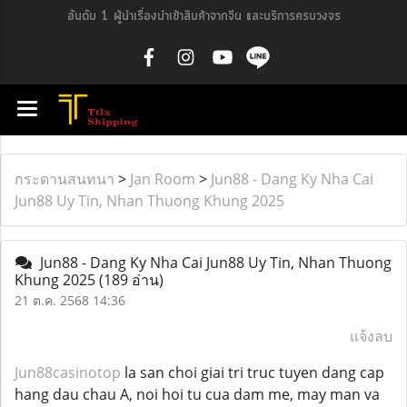
อันดับ 1 ผู้นำเรื่องนำเข้าสินค้าจากจีน และบริการครบวงจร
กระดานสนทนา
>
Jan Room
>
Jun88 - Dang Ky Nha Cai
Jun88 Uy Tin, Nhan Thuong Khung 2025
Jun88 - Dang Ky Nha Cai Jun88 Uy Tin, Nhan Thuong
Khung 2025
(189 อ่าน)
21 ต.ค. 2568 14:36
แจ้งลบ
Jun88casinotop
la san choi giai tri truc tuyen dang cap
hang dau chau A, noi hoi tu cua dam me, may man va