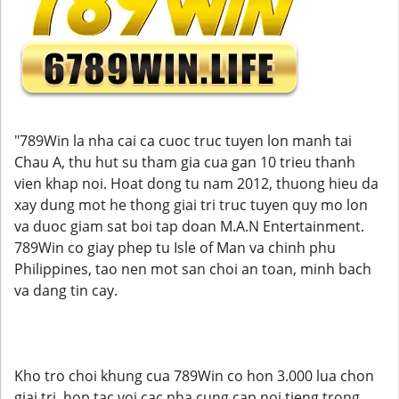
"789Win la nha cai ca cuoc truc tuyen lon manh tai
Chau A, thu hut su tham gia cua gan 10 trieu thanh
vien khap noi. Hoat dong tu nam 2012, thuong hieu da
xay dung mot he thong giai tri truc tuyen quy mo lon
va duoc giam sat boi tap doan M.A.N Entertainment.
789Win co giay phep tu Isle of Man va chinh phu
Philippines, tao nen mot san choi an toan, minh bach
va dang tin cay.
Kho tro choi khung cua 789Win co hon 3.000 lua chon
giai tri, hop tac voi cac nha cung cap noi tieng trong