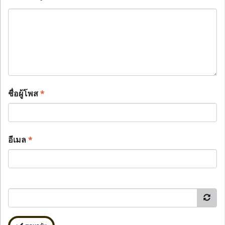
ชื่อผู้โพส
*
อีเมล
*