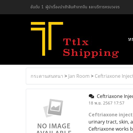
อันดับ 1 ผู้นำเรื่องนำเข้าสินค้าจากจีน และบริการครบวงจร
ห
กระดานสนทนา
>
Jan Room
>
Ceftriaxone Injec
Ceftriaxone Injec
18 พ.ย. 2567 17:57
Ceftriaxone inject
urinary tract, skin,
Ceftriaxone works by