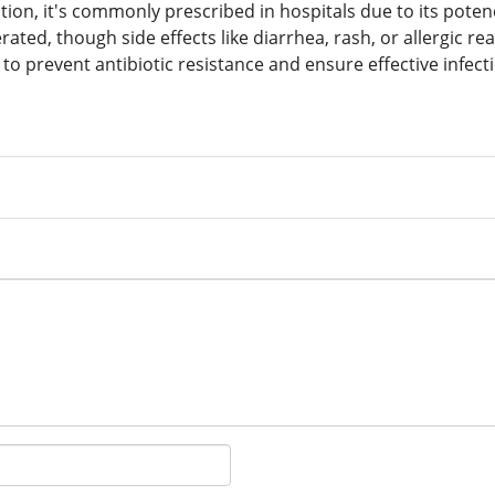
tion, it's commonly prescribed in hospitals due to its pote
lerated, though side effects like diarrhea, rash, or allergic
 to prevent antibiotic resistance and ensure effective infect