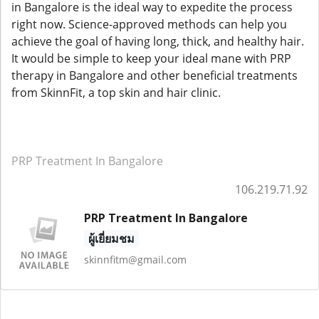
in Bangalore is the ideal way to expedite the process
right now. Science-approved methods can help you
achieve the goal of having long, thick, and healthy hair.
It would be simple to keep your ideal mane with PRP
therapy in Bangalore and other beneficial treatments
from SkinnFit, a top skin and hair clinic.
PRP Treatment In Bangalore
106.219.71.92
PRP Treatment In Bangalore
ผู้เยี่ยมชม
skinnfitm@gmail.com