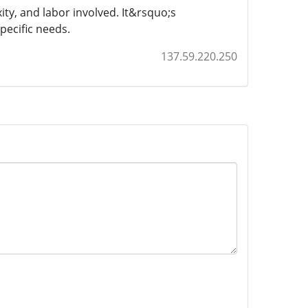
ity, and labor involved. It&rsquo;s
pecific needs.
137.59.220.250