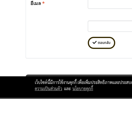
อีเมล
*
ตอบกลับ
เว็บไซต์นี้มีการใช้งานคุกกี้ เพื่อเพิ่มประสิทธิภาพและประส
ความเป็นส่วนตัว
และ
นโยบายคุกกี้
ttlxshipping © Copyright 2010 All Rights Reserved.