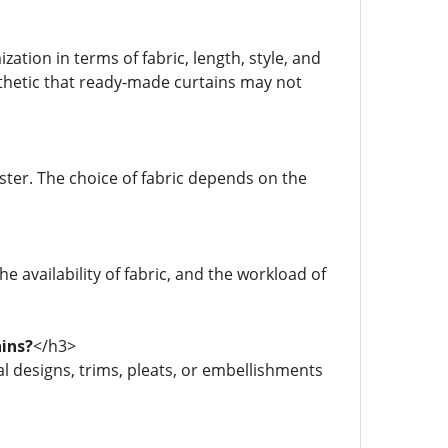
ation in terms of fabric, length, style, and
esthetic that ready-made curtains may not
yester. The choice of fabric depends on the
e availability of fabric, and the workload of
ains?
</h3>
al designs, trims, pleats, or embellishments