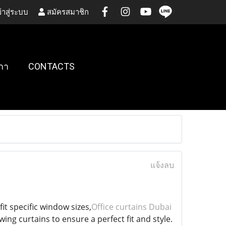
้าสู่ระบบ
สมัครสมาชิก
กา
CONTACTS
แจ้งลบ
it specific window sizes,
Office curtains Dubai
ing curtains to ensure a perfect fit and style.