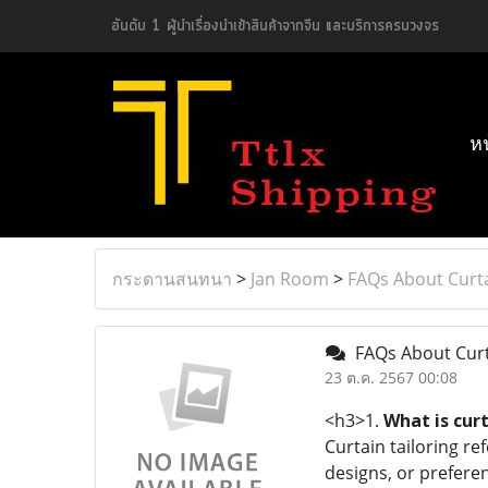
อันดับ 1 ผู้นำเรื่องนำเข้าสินค้าจากจีน และบริการครบวงจร
ห
กระดานสนทนา
>
Jan Room
>
FAQs About Curta
FAQs About Curt
23 ต.ค. 2567 00:08
<h3>1.
What is curt
Curtain tailoring re
designs, or preferen