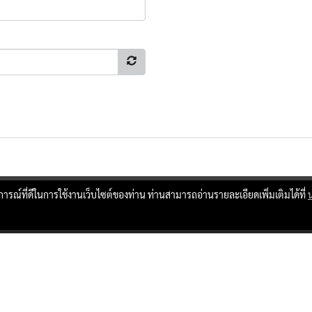
บการณ์ที่ดีในการใช้งานเว็บไซต์ของท่าน ท่านสามารถอ่านรายละเอียดเพิ่มเติมได้ที่
ผู้เข้าชมทั้งหมด
17,235,706
Powered by
MakeWebEasy.com