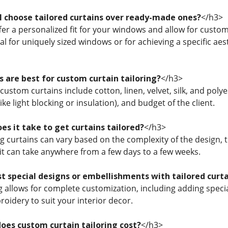
I choose tailored curtains over ready-made ones?
</h3>
fer a personalized fit for your windows and allow for customiz
al for uniquely sized windows or for achieving a specific a
s are best for custom curtain tailoring?
</h3>
 custom curtains include cotton, linen, velvet, silk, and pol
(like light blocking or insulation), and budget of the client.
es it take to get curtains tailored?
</h3>
ng curtains can vary based on the complexity of the design, th
y, it can take anywhere from a few days to a few weeks.
st special designs or embellishments with tailored curt
ng allows for complete customization, including adding speci
roidery to suit your interior decor.
es custom curtain tailoring cost?
</h3>