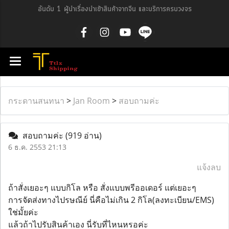
อันดับ 1 ผู้นำเรื่องนำเข้าสินค้าจากจีน และบริการครบวงจร
กระดานสนทนา
>
Jan Room
>
สอบถามค่ะ
สอบถามค่ะ
(919 อ่าน)
6 ธ.ค. 2553 21:13
แจ้งลบ
ถ้าสั่งเยอะๆ แบบกิโล หรือ สั่งแบบพรีออเดอร์ แต่เยอะๆ
การจัดส่งทางไปรษณีย์ นี่คือไม่เกิน 2 กิโล(ลงทะเบียน/EMS)
ใช่มั้ยค่ะ
แล้วถ้าไปรับสินค้าเอง นี่รับที่ไหนหรอค่ะ