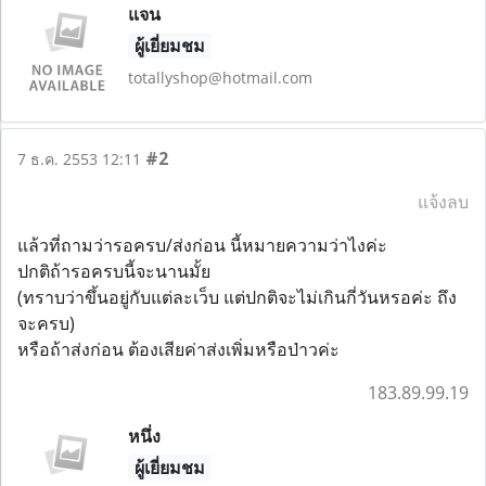
แจน
ผู้เยี่ยมชม
totallyshop@hotmail.com
#2
7 ธ.ค. 2553 12:11
แจ้งลบ
แล้วที่ถามว่ารอครบ/ส่งก่อน นี้หมายความว่าไงค่ะ
ปกติถ้ารอครบนี้จะนานมั้ย
(ทราบว่าขึ้นอยู่กับแต่ละเว็บ แต่ปกติจะไม่เกินกี่วันหรอค่ะ ถึง
จะครบ)
หรือถ้าส่งก่อน ต้องเสียค่าส่งเพิ่มหรือป่าวค่ะ
183.89.99.19
หนึ่ง
ผู้เยี่ยมชม