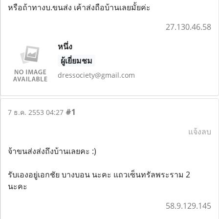
หรือถ้าทางบ.ขนส่ง เค้าส่งถือบ้านเลยมั้ยค่ะ
27.130.46.58
หนึ่ง
ผู้เยี่ยมชม
dressociety@gmail.com
#1
7 ธ.ค. 2553 04:27
แจ้งลบ
จ้าขนส่งส่งถึงบ้านเลยคะ :)
รับเองอยู่เอกชัย บางบอน นะคะ แถวเซ็นทรัลพระราม 2
นะคะ
58.9.129.145