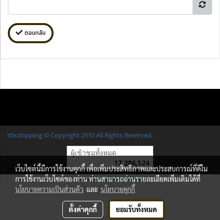
ตอบกลับ
ttlxshipping © Copyright 2010 All Rights Reserved.
ผู้เข้าชมทั้งหมด
17,286,524
เว็บไซต์นี้มีการใช้งานคุกกี้ เพื่อเพิ่มประสิทธิภาพและประสบการณ์ที่ดีใน
การใช้งานเว็บไซต์ของท่าน ท่านสามารถอ่านรายละเอียดเพิ่มเติมได้ที่
Powered by
MakeWebEasy.com
นโยบายความเป็นส่วนตัว
และ
นโยบายคุกกี้
ตั้งค่าคุกกี้
ยอมรับทั้งหมด