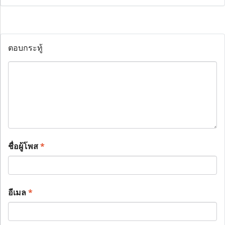
ตอบกระทู้
ชื่อผู้โพส
*
อีเมล
*