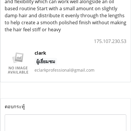
and flexibility which can work well alongside an oil
based routine Start with a small amount on slightly
damp hair and distribute it evenly through the lengths
to help create a smooth polished finish without making
the hair feel stiff or heavy
175.107.230.53
clark
ผู้เยี่ยมชม
eclarkprofessional@gmail.com
ตอบกระทู้