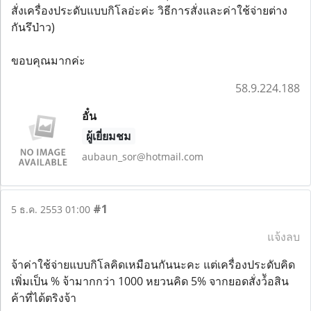
สั่งเครื่องประดับแบบกิโลอ่ะค่ะ วิธีการสั่งและค่าใช้จ่ายต่าง
กันรึป่าว)
ขอบคุณมากค่ะ
58.9.224.188
อั๋น
ผู้เยี่ยมชม
aubaun_sor@hotmail.com
#1
5 ธ.ค. 2553 01:00
แจ้งลบ
จ้าค่าใช้จ่ายแบบกิโลคิดเหมือนกันนะคะ แต่เครื่องประดับคิด
เพิ่มเป็น % จ้ามากกว่า 1000 หยวนคิด 5% จากยอดสั่งว์้อสิน
ค้าที่ได้ตริงจ้า