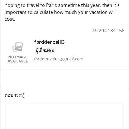
hoping to travel to Paris sometime this year, then it's
important to calculate how much your vacation will
cost.
49.204.134.156
forddenzel03
ผู้เยี่ยมชม
forddenzel03@gmail.com
ตอบกระทู้