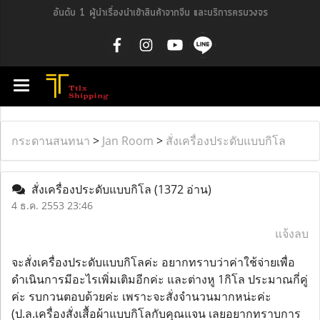
อันดับ 1 ผู้นำเรื่องนำเข้าสินค้าจากจีน และบริการครบวงจร
กระดานสนทนา
>
Jan Room
>
สั่งเครื่องประดับแบบกิโล
สั่งเครื่องประดับแบบกิโล
(1372 อ่าน)
4 ธ.ค. 2553 23:46
แจ้งลบ
จะสั่งเครื่องประดับแบบกิโลค่ะ อยากทราบว่าค่าใช้จ่ายเพื่อ
ดำเนินการมีอะไรเพิ่มเติมอีกค่ะ และต่างหู 1กิโล ประมาณกี่คู่
ค่ะ รบกวนตอบด้วยค่ะ เพราะจะสั่งจำนวนมากหน่ะค่ะ
(ป.ล.เครื่องสั่งเสื้อผ้าแบบกิโลกับคุณแจน เลยอยากทราบการ