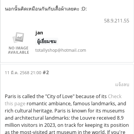
นอกนั้นคิดเหมือนกันกับเสื้อผ้าเลยคะ :D:
58.9.211.55
jan
ผู้เยี่ยมชม
totallyshop@hotmail.com
#2
11 มี.ค. 2568 21:00
แจ้งลบ
Paris is called the "City of Love" because of its
Check
this page
romantic ambiance, famous landmarks, and
rich cultural heritage. Paris is known for its museums
and architectural landmarks: the Louvre received 8.9
million visitors in 2023, on track for keeping its position
as the most-visited art museum in the world. If you're