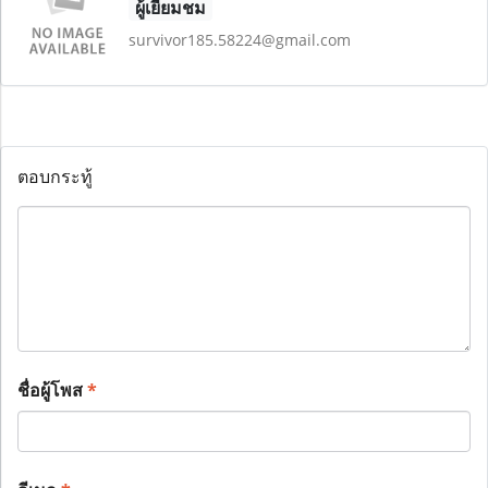
ผู้เยี่ยมชม
survivor185.58224@gmail.com
ตอบกระทู้
ชื่อผู้โพส
*