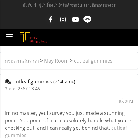
อันดับ 1 ผู้นำเรื่องนำเข้าสินค้าจากจีน และบริการครบวงจร
กระดานสนทนา
>
May Room
>
cutleaf gummies
cutleaf gummies
(214 อ่าน)
3 ต.ค. 2567 13:45
แจ้งลบ
Im no master, yet I survey you just made a stunning
point. You point of truth absolutely handle what youre
checking out, and I can really get behind that.
cutleaf
gummies