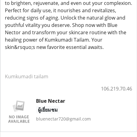
to brighten, rejuvenate, and even out your complexion.
Perfect for daily use, it nourishes and revitalizes,
reducing signs of aging. Unlock the natural glow and
youthful vitality you deserve. Shop now with Blue
Nector and transform your skincare routine with the
healing power of Kumkumadi Tailam. Your
skin&rsquo;s new favorite essential awaits.
Kumkumadi tailam
106.219.70.46
Blue Nectar
ผู้เยี่ยมชม
bluenectar720@gmail.com