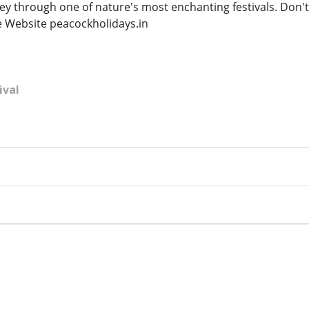
ey through one of nature's most enchanting festivals. Don'
he Website peacockholidays.in
ival