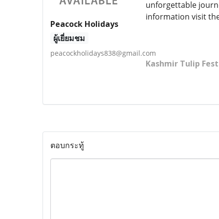
unforgettable journ
information visit t
Peacock Holidays
ผู้เยี่ยมชม
peacockholidays838@gmail.com
Kashmir Tulip Fest
ตอบกระทู้