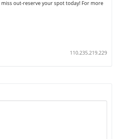
t miss out-reserve your spot today! For more
110.235.219.229