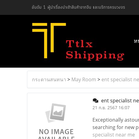
อันดับ 1 ผู้นำเรื่องนำเข้าสินค้าจากจีน และบริการครบวงจร
ห
กระดานสนทนา
>
May Room
>
ent specialist n
ent specialist n
21 ก.ย. 2567 16:07
Exceptionally astou
searching for new p
specialist near me