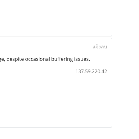
แจ้งลบ
e, despite occasional buffering issues.
137.59.220.42