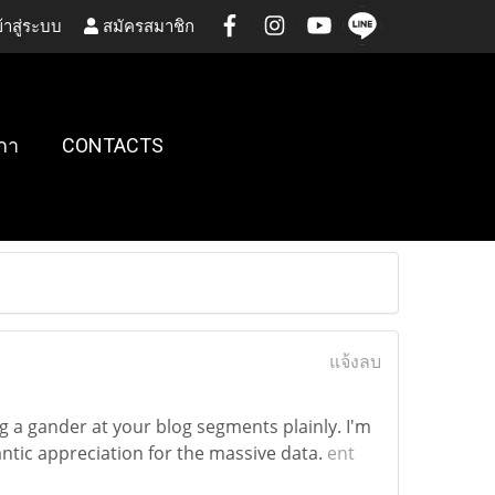
้าสู่ระบบ
สมัครสมาชิก
กา
CONTACTS
แจ้งลบ
g a gander at your blog segments plainly. I'm
ntic appreciation for the massive data.
ent