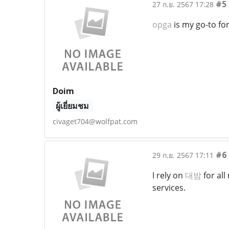
#5
27 ก.ย. 2567 17:28
opga
is my go-to f
Doim
ผู้เยี่ยมชม
civaget704@wolfpat.com
#6
29 ก.ย. 2567 17:11
I rely on
대밤
for all
services.