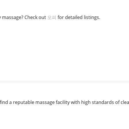
ty massage? Check out
오피
for detailed listings.
ind a reputable massage facility with high standards of clea