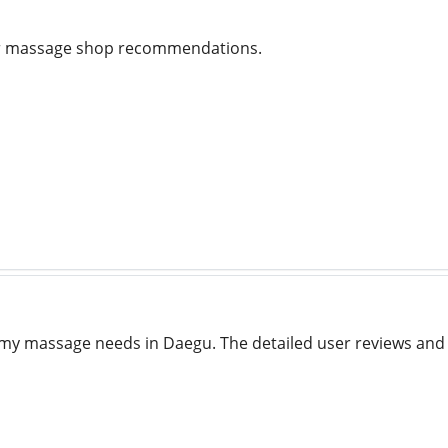
or massage shop recommendations.
 my massage needs in Daegu. The detailed user reviews and 