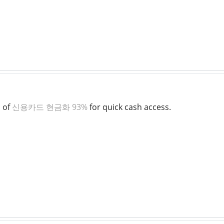
s of
신용카드 현금화 93%
for quick cash access.