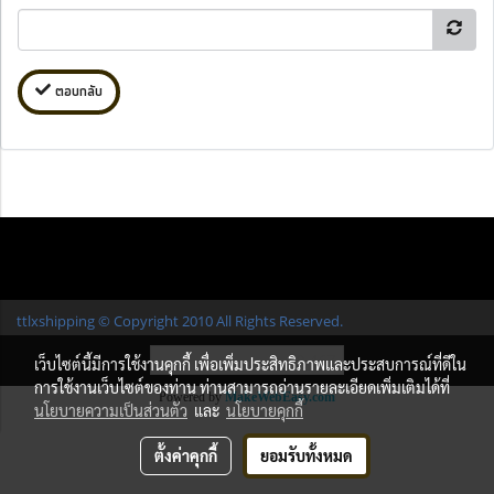
ตอบกลับ
ttlxshipping © Copyright 2010 All Rights Reserved.
ผู้เข้าชมวันนี้
29,467
เว็บไซต์นี้มีการใช้งานคุกกี้ เพื่อเพิ่มประสิทธิภาพและประสบการณ์ที่ดีใน
การใช้งานเว็บไซต์ของท่าน ท่านสามารถอ่านรายละเอียดเพิ่มเติมได้ที่
Powered by
MakeWebEasy.com
นโยบายความเป็นส่วนตัว
และ
นโยบายคุกกี้
ตั้งค่าคุกกี้
ยอมรับทั้งหมด