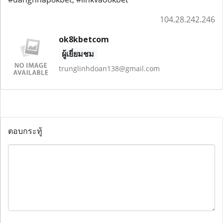
104.28.242.246
ok8kbetcom
ผู้เยี่ยมชม
trunglinhdoan138@gmail.com
ตอบกระทู้