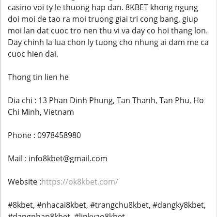
casino voi ty le thuong hap dan. 8KBET khong ngung
doi moi de tao ra moi truong giai tri cong bang, giup
moi lan dat cuoc tro nen thu vi va day co hoi thang lon.
Day chinh la lua chon ly tuong cho nhung ai dam me ca
cuoc hien dai.
Thong tin lien he
Dia chi : 13 Phan Dinh Phung, Tan Thanh, Tan Phu, Ho
Chi Minh, Vietnam
Phone : 0978458980
Mail : info8kbet@gmail.com
Website :
https://ok8kbet.com/
#8kbet, #nhacai8kbet, #trangchu8kbet, #dangky8kbet,
#dangnhap8kbet, #linkvao8kbet