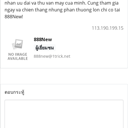
nhan uu dai va thu van may cua minh. Cung tham gia
ngay va chien thang nhung phan thuong lon chi co tai
888New!
113.190.199.15
888New
ผู้เยี่ยมชม
888new@1trick.net
ตอบกระทู้