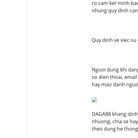
ro cam ket minh ba
nhung quy dinh can
Quy dinh ve viec su
Nguoi dung khi dang
so dien thoai, email
hay mao danh nguoi 
DAGA88 khang dinh 
nhuong, chia se hay
theo dung he thong