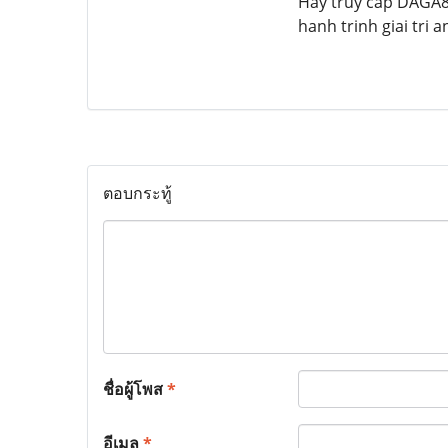
Hay truy cap DAGA88
hanh trinh giai tri
ตอบกระทู้
ชื่อผู้โพส
*
อีเมล
*