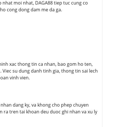
 nhat moi nhat, DAGA88 tiep tuc cung co
 cho cong dong dam me da ga.
hinh xac thong tin ca nhan, bao gom ho ten,
 Viec su dung danh tinh gia, thong tin sai lech
oan vinh vien.
a nhan dang ky, va khong cho phep chuyen
 ra tren tai khoan deu duoc ghi nhan va xu ly