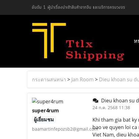
อันดับ 1 ผู้นำเรื่องนำเข้าสินค้าจากจีน และบริการครบวงจร
ห
กระดานสนทนา
>
Jan Room
>
Dieu khoan su d
Dieu khoan su 
24 ก.ค. 2568 11:38
super4rum
ผู้เยี่ยมชม
Khi tham gia bat ky
bao ve quyen loi ca
baamartinfepozsb2@gmail.com
Viet Nam, dieu khoa