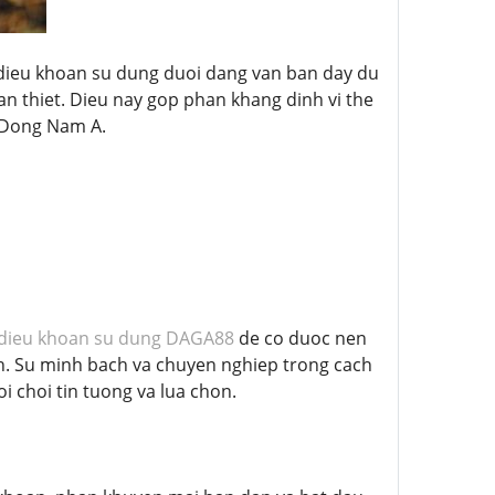
dieu khoan su dung duoi dang van ban day du
an thiet. Dieu nay gop phan khang dinh vi the
c Dong Nam A.
dieu khoan su dung DAGA88
de co duoc nen
ch. Su minh bach va chuyen nghiep trong cach
 choi tin tuong va lua chon.