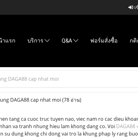
เข
น้าแรก
บริการ
Q&A
ฟอร์มสั่งซื้อ
กติ
ung DAGA88 cap nhat moi
dung DAGA88 cap nhat moi
(78 อ่าน)
 nen tang ca cuoc truc tuyen nao, viec nam ro cac dieu khoan
 nhan va tranh nhung hieu lam khong dang co. Voi
DAGA88
-
n su dung khong chi dong vai tro la khung phap ly rang buo