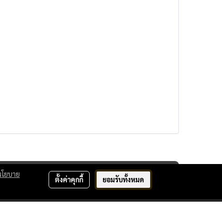
นโยบาย
ตั้งค่าคุกกี้
ยอมรับทั้งหมด