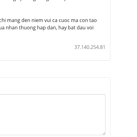
 chi mang den niem vui ca cuoc ma con tao
vua nhan thuong hap dan, hay bat dau voi
37.140.254.81