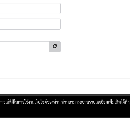
บการณ์ที่ดีในการใช้งานเว็บไซต์ของท่าน ท่านสามารถอ่านรายละเอียดเพิ่มเติมได้ที่