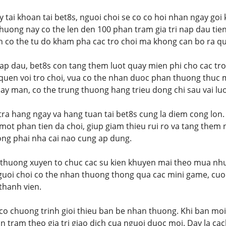
y tai khoan tai bet8s, nguoi choi se co co hoi nhan ngay g
huong nay co the len den 100 phan tram gia tri nap dau tien
n co the tu do kham pha cac tro choi ma khong can bo ra qu
p dau, bet8s con tang them luot quay mien phi cho cac tro 
quen voi tro choi, vua co the nhan duoc phan thuong thuc m
y man, co the trung thuong hang trieu dong chi sau vai luo
ra hang ngay va hang tuan tai bet8s cung la diem cong lon.
mot phan tien da choi, giup giam thieu rui ro va tang them n
ong phai nha cai nao cung ap dung.
 thuong xuyen to chuc cac su kien khuyen mai theo mua nhu 
guoi choi co the nhan thuong thong qua cac mini game, cuo
thanh vien.
 co chuong trinh gioi thieu ban be nhan thuong. Khi ban moi
 tram theo gia tri giao dich cua nguoi duoc moi. Day la ca