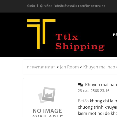
อันดับ 1 ผู้นำเรื่องนำเข้าสินค้าจากจีน และบริการครบวงจร
ห
กระดานสนทนา
>
Jan Room
>
Khuyen mai hap d
Khuyen mai hap 
23 ก.ค. 2568 23:16
Bet8s
khong chi la m
chuong trinh khuyen
kiem mot noi de khoi