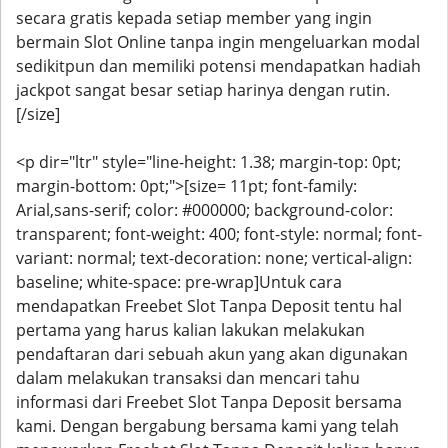
secara gratis kepada setiap member yang ingin
bermain Slot Online tanpa ingin mengeluarkan modal
sedikitpun dan memiliki potensi mendapatkan hadiah
jackpot sangat besar setiap harinya dengan rutin.
[/size]
<p dir="ltr" style="line-height: 1.38; margin-top: 0pt;
margin-bottom: 0pt;">[size= 11pt; font-family:
Arial,sans-serif; color: #000000; background-color:
transparent; font-weight: 400; font-style: normal; font-
variant: normal; text-decoration: none; vertical-align:
baseline; white-space: pre-wrap]Untuk cara
mendapatkan Freebet Slot Tanpa Deposit tentu hal
pertama yang harus kalian lakukan melakukan
pendaftaran dari sebuah akun yang akan digunakan
dalam melakukan transaksi dan mencari tahu
informasi dari Freebet Slot Tanpa Deposit bersama
kami. Dengan bergabung bersama kami yang telah