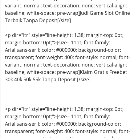
variant: normal; text-decoration: none; vertical-align:
baseline; white-space: pre-wrap]Judi Game Slot Online
Terbaik Tanpa Deposit[/size]
<p dir="ltr" style="line-height: 1.38; margin-top: 0pt;
margin-bottom: 0pt;">[size= 11pt; font-family:
Arial,sans-serif; color: #000000; background-color:
transparent; font-weight: 400; font-style: normal; font-
variant: normal; text-decoration: none; vertical-align:
baseline; white-space: pre-wrap]Klaim Gratis Freebet
30k 40k 50k 55k Tanpa Deposit [/size]
<p dir="ltr" style="line-height: 1.38; margin-top: 0pt;
margin-bottom: 0pt;">[size= 11pt; font-family:
Arial,sans-serif; color: #000000; background-color:
transparent; font-weight: 400; font-style: normal; font-