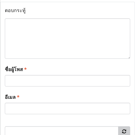
ตอบกระทู้
ชื่อผู้โพส
*
อีเมล
*