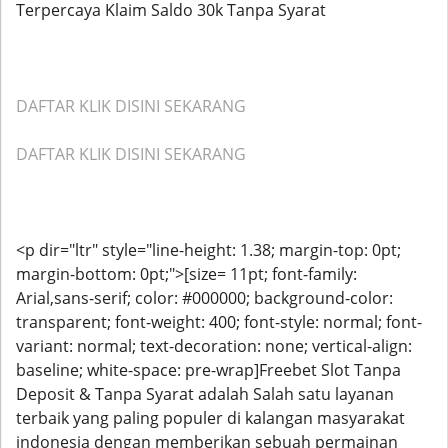
Terpercaya Klaim Saldo 30k Tanpa Syarat
DAFTAR KLIK DISINI SEKARANG
DAFTAR KLIK DISINI SEKARANG
<p dir="ltr" style="line-height: 1.38; margin-top: 0pt;
margin-bottom: 0pt;">[size= 11pt; font-family:
Arial,sans-serif; color: #000000; background-color:
transparent; font-weight: 400; font-style: normal; font-
variant: normal; text-decoration: none; vertical-align:
baseline; white-space: pre-wrap]Freebet Slot Tanpa
Deposit & Tanpa Syarat adalah Salah satu layanan
terbaik yang paling populer di kalangan masyarakat
indonesia dengan memberikan sebuah permainan