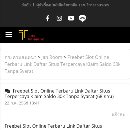
อันดับ 1 ผู้นำเรื่องนำเข้าสินค้าจากจีน และบริการครบวงจร
กระดานสนทนา
>
Jan Room
>
Freebet Slot Online
Terbaru Link Daftar Situs Terpercaya Klaim Saldo 30k
Tanpa Syarat
Freebet Slot Online Terbaru Link Daftar Situs
Terpercaya Klaim Saldo 30k Tanpa Syarat
(68 อ่าน)
22 ก.ค. 2568 13:41
แจ้งลบ
Freebet Slot Online Terbaru Link Daftar Situs