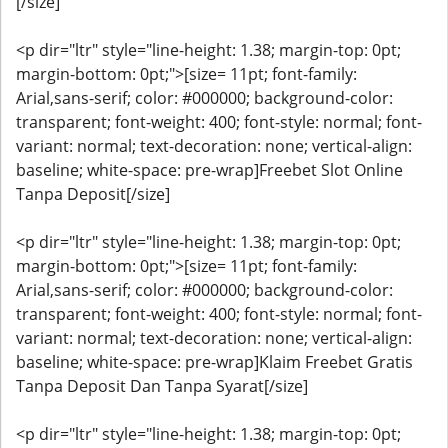
[/size]
<p dir="ltr" style="line-height: 1.38; margin-top: 0pt;
margin-bottom: 0pt;">[size= 11pt; font-family:
Arial,sans-serif; color: #000000; background-color:
transparent; font-weight: 400; font-style: normal; font-
variant: normal; text-decoration: none; vertical-align:
baseline; white-space: pre-wrap]Freebet Slot Online
Tanpa Deposit[/size]
<p dir="ltr" style="line-height: 1.38; margin-top: 0pt;
margin-bottom: 0pt;">[size= 11pt; font-family:
Arial,sans-serif; color: #000000; background-color:
transparent; font-weight: 400; font-style: normal; font-
variant: normal; text-decoration: none; vertical-align:
baseline; white-space: pre-wrap]Klaim Freebet Gratis
Tanpa Deposit Dan Tanpa Syarat[/size]
<p dir="ltr" style="line-height: 1.38; margin-top: 0pt;