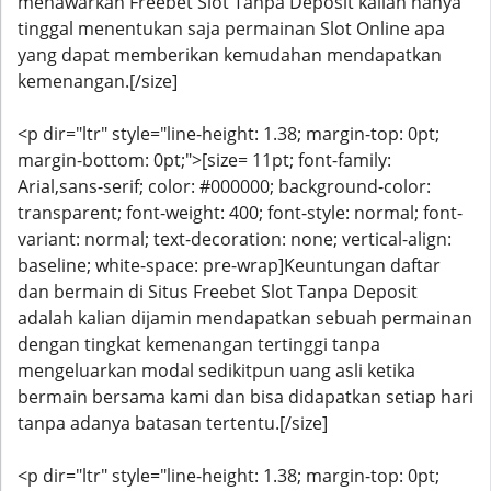
menawarkan Freebet Slot Tanpa Deposit kalian hanya
tinggal menentukan saja permainan Slot Online apa
yang dapat memberikan kemudahan mendapatkan
kemenangan.[/size]
<p dir="ltr" style="line-height: 1.38; margin-top: 0pt;
margin-bottom: 0pt;">[size= 11pt; font-family:
Arial,sans-serif; color: #000000; background-color:
transparent; font-weight: 400; font-style: normal; font-
variant: normal; text-decoration: none; vertical-align:
baseline; white-space: pre-wrap]Keuntungan daftar
dan bermain di Situs Freebet Slot Tanpa Deposit
adalah kalian dijamin mendapatkan sebuah permainan
dengan tingkat kemenangan tertinggi tanpa
mengeluarkan modal sedikitpun uang asli ketika
bermain bersama kami dan bisa didapatkan setiap hari
tanpa adanya batasan tertentu.[/size]
<p dir="ltr" style="line-height: 1.38; margin-top: 0pt;