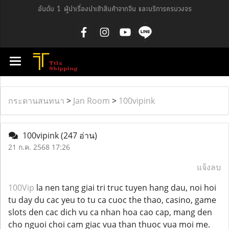
อันดับ 1 ผู้นำเรื่องนำเข้าสินค้าจากจีน และบริการครบวงจร
กระดานสนทนา
>
Jan Room
>
100vipink
100vipink
(247 อ่าน)
21 ก.ค. 2568 17:26
แจ้งลบ
100Vip
la nen tang giai tri truc tuyen hang dau, noi hoi
tu day du cac yeu to tu ca cuoc the thao, casino, game
slots den cac dich vu ca nhan hoa cao cap, mang den
cho nguoi choi cam giac vua than thuoc vua moi me.