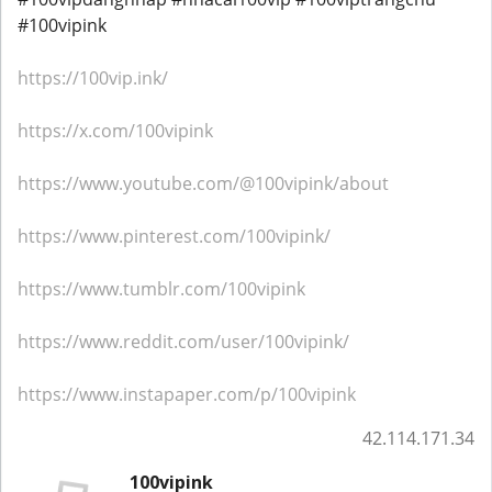
#100vipink
https://100vip.ink/
https://x.com/100vipink
https://www.youtube.com/@100vipink/about
https://www.pinterest.com/100vipink/
https://www.tumblr.com/100vipink
https://www.reddit.com/user/100vipink/
https://www.instapaper.com/p/100vipink
42.114.171.34
100vipink