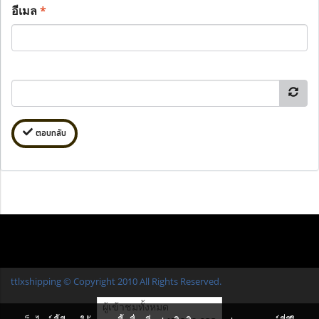
อีเมล
*
ตอบกลับ
ttlxshipping © Copyright 2010 All Rights Reserved.
ผู้เข้าชมทั้งหมด