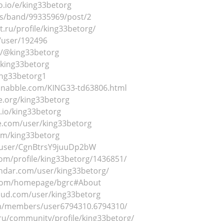
.io/e/king33betorg
us/band/99335969/post/2
t.ru/profile/king33betorg/
/user/192496
m/@king33betorg
@king33betorg
ing33betorg1
1.nabble.com/KING33-td63806.html
e.org/king33betorg
o.io/king33betorg
oe.com/user/king33betorg
om/king33betorg
m/user/CgnBtrsY9juuDp2bW
com/profile/king33betorg/1436851/
ndar.com/user/king33betorg/
5.com/homepage/bgrc#About
oud.com/user/king33betorg
om/members/user6794310.6794310/
y.ru/community/profile/king33betorg/