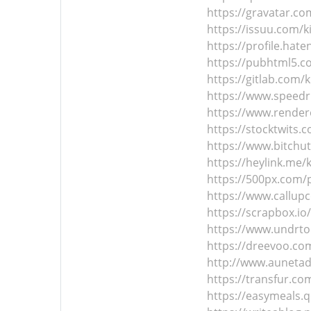
https://gravatar.c
https://issuu.com/
https://profile.hate
https://pubhtml5.
https://gitlab.com/
https://www.speed
https://www.render
https://stocktwits.
https://www.bitchu
https://heylink.me/
https://500px.com/
https://www.callup
https://scrapbox.i
https://www.undrt
https://dreevoo.co
http://www.aunetad
https://transfur.c
https://easymeals.