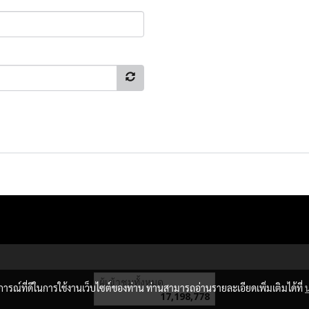
ผู้เข้าชมวันนี้
10,844
บการณ์ที่ดีในการใช้งานเว็บไซต์ของท่าน ท่านสามารถอ่านรายละเอียดเพิ่มเติมได้ที่
Powered by
MakeWebEasy.com