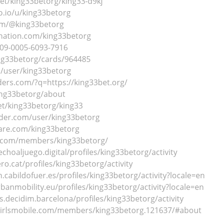
net/king33betorg/king33-d9kj
.io/u/king33betorg
om/@king33betorg
nation.com/king33betorg
009-0005-6093-7916
ing33betorg/cards/964485
c/user/king33betorg
ders.com/?q=https://king33bet.org/
king33betorg/about
net/king33betorg/king33
nder.com/user/king33betorg
are.com/king33betorg
g.com/members/king33betorg/
choaljuego.digital/profiles/king33betorg/activity
ro.cat/profiles/king33betorg/activity
n.cabildofuer.es/profiles/king33betorg/activity?locale=en
rbanmobility.eu/profiles/king33betorg/activity?locale=en
ts.decidim.barcelona/profiles/king33betorg/activity
lgirlsmobile.com/members/king33betorg.121637/#about