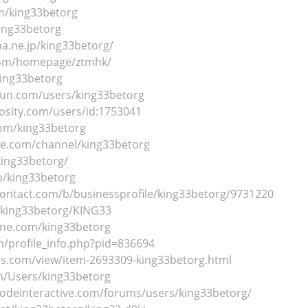
om/king33betorg
king33betorg
na.ne.jp/king33betorg/
com/homepage/ztmhk/
king33betorg
run.com/users/king33betorg
osity.com/users/id:1753041
com/king33betorg
te.com/channel/king33betorg
king33betorg/
p/king33betorg
contact.com/b/businessprofile/king33betorg/9731220
o/king33betorg/KING33
one.com/king33betorg
m/profile_info.php?pid=836694
s.com/view/item-2693309-king33betorg.html
om/Users/king33betorg
qodeinteractive.com/forums/users/king33betorg/