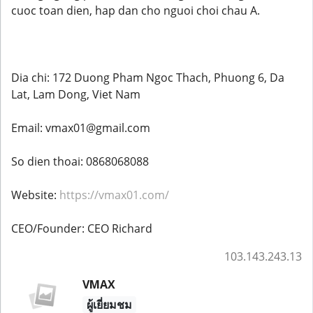
cuoc toan dien, hap dan cho nguoi choi chau A.
Dia chi: 172 Duong Pham Ngoc Thach, Phuong 6, Da
Lat, Lam Dong, Viet Nam
Email: vmax01@gmail.com
So dien thoai: 0868068088
Website:
https://vmax01.com/
CEO/Founder: CEO Richard
103.143.243.13
VMAX
ผู้เยี่ยมชม