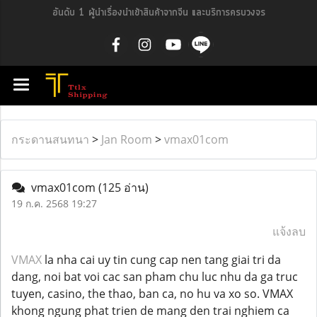
อันดับ 1 ผู้นำเรื่องนำเข้าสินค้าจากจีน และบริการครบวงจร
กระดานสนทนา
>
Jan Room
>
vmax01com
vmax01com
(125 อ่าน)
19 ก.ค. 2568 19:27
แจ้งลบ
VMAX
la nha cai uy tin cung cap nen tang giai tri da
dang, noi bat voi cac san pham chu luc nhu da ga truc
tuyen, casino, the thao, ban ca, no hu va xo so. VMAX
khong ngung phat trien de mang den trai nghiem ca