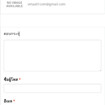
vmax01com@gmail.com
ตอบกระทู้
ชื่อผู้โพส
*
อีเมล
*