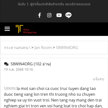
อันดับ 1 ผู้นำเรื่องนำเข้าสินค้าจากจีน และบริการครบวงจร
กระดานสนทนา
>
Jan Room
>
58WIN4ORG
58WIN4ORG
(102 อ่าน)
19 ก.ค. 2568 10:16
แจ้งลบ
58WIN
la mot san choi ca cuoc truc tuyen dang tao
duoc tieng vang lon tren thi truong nho su chuyen
nghiep va uy tin vuot troi. Nen tang nay mang den trai
nghiem giai tri tron ven voi hang loat tro choi hap dan,