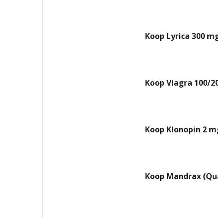
Koop Lyrica 300 m
Koop Viagra 100/2
Koop Klonopin 2 m
Koop Mandrax (Qua