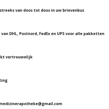
tstreeks van doos tot doos in uw brievenbus
van DHL, Postnord, FedEx en UPS voor alle pakketten
rikt vertrouwelijk
ting
: medizinerapotheke@gmail.com