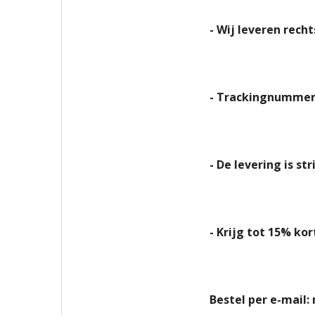
- Wij leveren rech
- Trackingnummer 
- De levering is st
- Krijg tot 15% kor
Bestel per e-mail