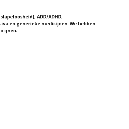
 (slapeloosheid), ADD/ADHD,
siva en generieke medicijnen. We hebben
cijnen.