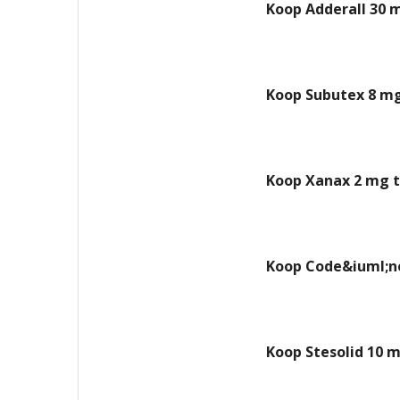
Koop Adderall 30 
Koop Subutex 8 mg
Koop Xanax 2 mg t
Koop Code&iuml;ne
Koop Stesolid 10 