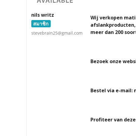
nils writz
Wij verkopen matig
สมาชิก
afslankproducten,
meer dan 200 soor
stevebrain25@gmail.com
Bezoek onze websi
Bestel via e-mail
Profiteer van deze