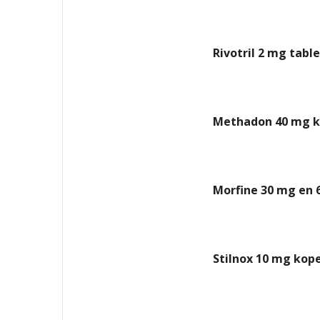
Rivotril 2 mg tabl
Methadon 40 mg k
Morfine 30 mg en 
Stilnox 10 mg kop