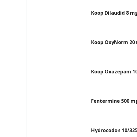
Koop Dilaudid 8 mg
Koop OxyNorm 20 
Koop Oxazepam 10
Fentermine 500 mg
Hydrocodon 10/325