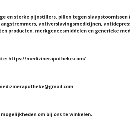
e en sterke pijnstillers, pillen tegen slaapstoornissen
 angstremmers, antiverslavingsmedicijnen, antidepres
ten producten, merkgeneesmiddelen en generieke medi
te: https://medizinerapotheke.com/
: medizinerapotheke@gmail.com
 mogelijkheden om bij ons te winkelen.