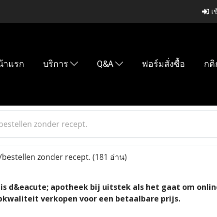
เข
น้าแรก
บริการ
Q&A
ฟอร์มสั่งซื้อ
กติ
estellen zonder recept.
bestellen zonder recept.
(181 อ่าน)
s d&eacute; apotheek bij uitstek als het gaat om onli
kwaliteit verkopen voor een betaalbare prijs.