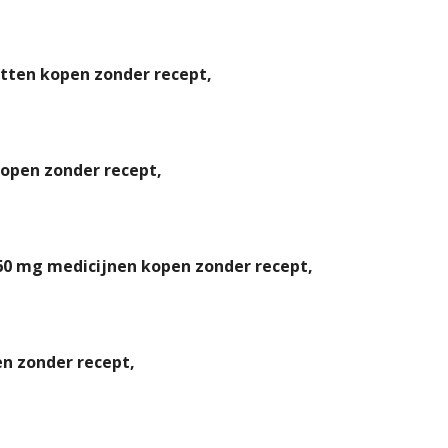
etten kopen zonder recept,
open zonder recept,
60 mg medicijnen kopen zonder recept,
en zonder recept,