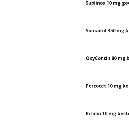
Sublinox 10 mg go
Somadril 350 mg k
OxyContin 80 mg b
Percocet 10 mg ko
Ritalin 10 mg best