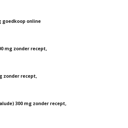
g goedkoop online
00 mg zonder recept,
g zonder recept,
lude) 300 mg zonder recept,