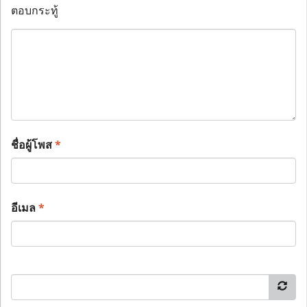
ตอบกระทู้
ชื่อผู้โพส
*
อีเมล
*